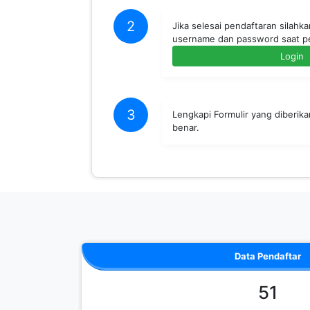
2
Jika selesai pendaftaran silahk
username dan password saat p
Login
3
Lengkapi Formulir yang diberik
benar.
Data Pendaftar
51