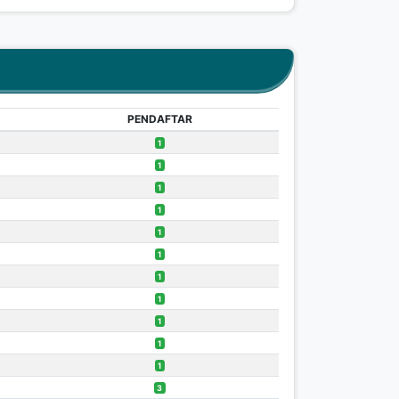
PENDAFTAR
1
1
1
1
1
1
1
1
1
1
1
3