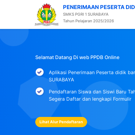
PENERIMAAN PESERTA DID
SMKS PGRI 1 SURABAYA
Tahun Pelajaran 2025/2026
Selamat Datang Di web PPDB Online
Aplikasi Penerimaan Peserta didik b
SURABAYA
Pendaftaran Siswa dan Siswi Baru Tah
Segera Daftar dan lengkapi Formulir
Lihat Alur Pendaftaran