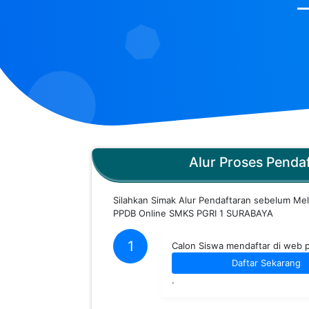
Alur Proses Penda
Silahkan Simak Alur Pendaftaran sebelum Me
PPDB Online SMKS PGRI 1 SURABAYA
1
Calon Siswa mendaftar di web 
Daftar Sekarang
.