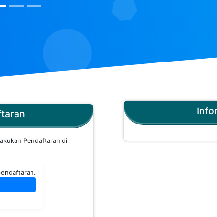
Info
ftaran
lakukan Pendaftaran di
pendaftaran.