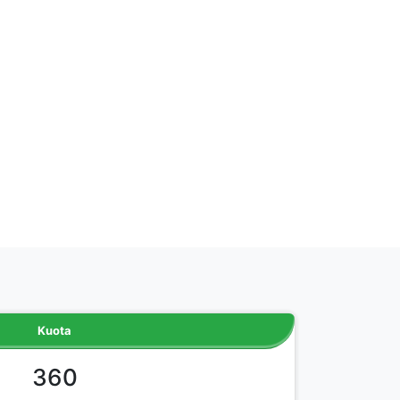
Kuota
360